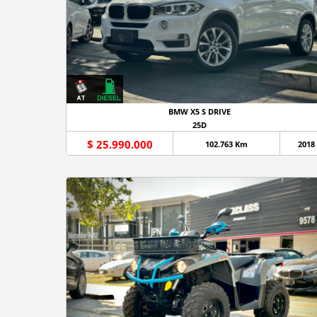
BMW X5 S DRIVE
25D
$ 25.990.000
102.763 Km
2018