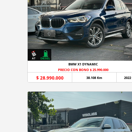
BMW X1 DYNAMIC
PRECIO CON BONO $ 25.990.000
$ 28.990.000
38.108 Km
2022