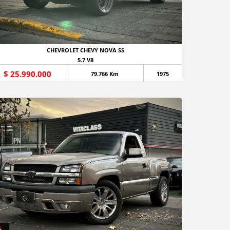
CHEVROLET CHEVY NOVA SS
5.7 V8
$ 25.990.000
79.766 Km
1975