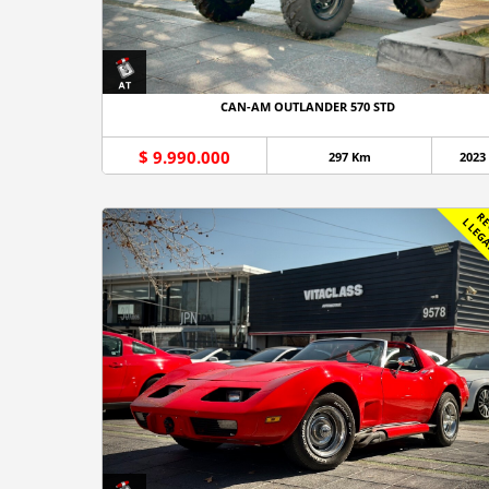
CAN-AM OUTLANDER 570 STD
$ 9.990.000
297 Km
2023