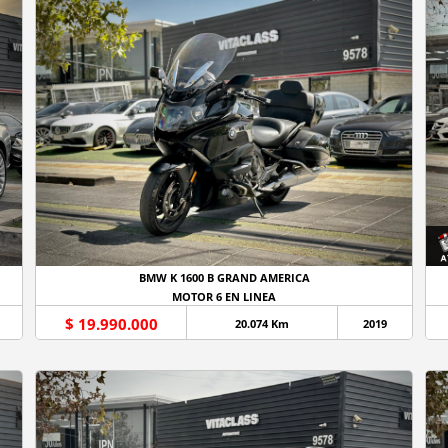
BMW K 1600 B GRAND AMERICA
MOTOR 6 EN LINEA
$ 19.990.000
20.074 Km
2019