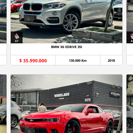
BMW X6 XDRIVE 35I
$ 35.990.000
130.000 Km
2018