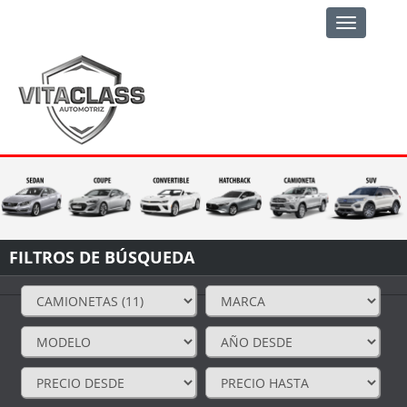
Toggle
navigation
FILTROS DE BÚSQUEDA