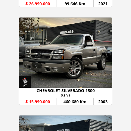
$ 26.990.000
99.646 Km
2021
CHEVROLET SILVERADO 1500
5.3 V8
$ 15.990.000
460.680 Km
2003