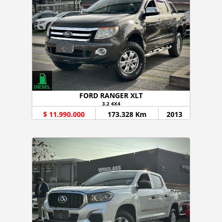
FORD RANGER XLT
3.2 4X4
$ 11.990.000
173.328 Km
2013