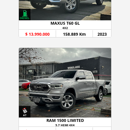
MAXUS T60 GL
4X2
$ 13.990.000
158.889 Km
2023
RAM 1500 LIMITED
5.7 HEMI 4X4