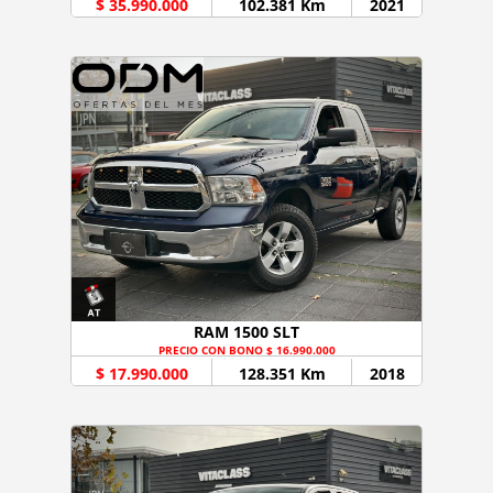
$ 35.990.000
102.381 Km
2021
RAM 1500 SLT
PRECIO CON BONO $ 16.990.000
$ 17.990.000
128.351 Km
2018