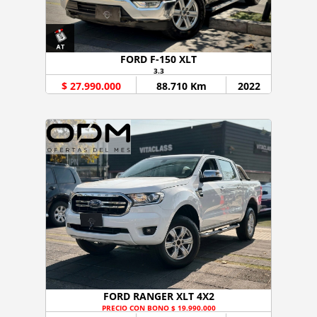
FORD F-150 XLT
3.3
$ 27.990.000
88.710 Km
2022
FORD RANGER XLT 4X2
PRECIO CON BONO $ 19.990.000