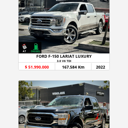
FORD F-150 LARIAT LUXURY
3.0 V6 TDI
$ 51.990.000
167.584 Km
2022