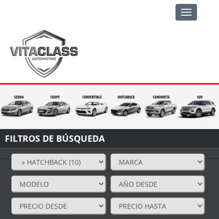
Toggle
navigation
FILTROS DE BÚSQUEDA