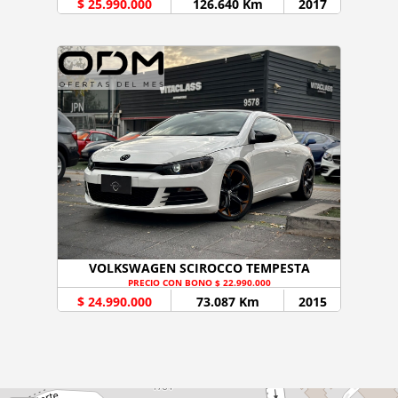
$ 25.990.000
126.640 Km
2017
VOLKSWAGEN SCIROCCO TEMPESTA
PRECIO CON BONO $ 22.990.000
$ 24.990.000
73.087 Km
2015