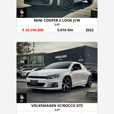
MINI COOPER S LOOK JCW
2.0T
$ 26.590.000
5.016 Km
2022
VOLKSWAGEN SCIROCCO GTS
2.0T