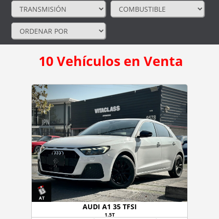
10
Vehículos en Venta
AUDI A1 35 TFSI
1.5T