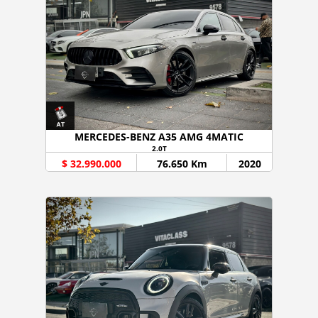
MERCEDES-BENZ A35 AMG 4MATIC
2.0T
$ 32.990.000
76.650 Km
2020