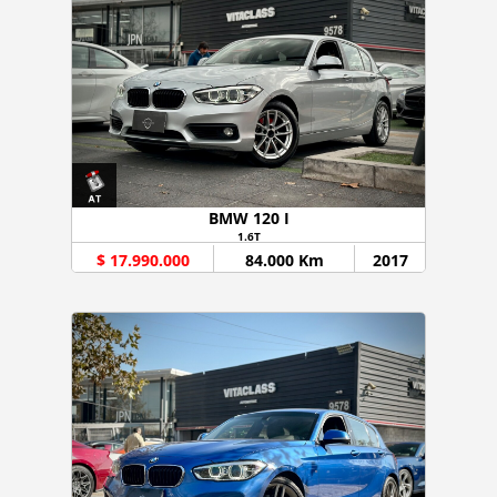
BMW 120 I
1.6T
$ 17.990.000
84.000 Km
2017