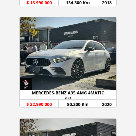
$ 18.990.000
134.300 Km
2018
MERCEDES-BENZ A35 AMG 4MATIC
2.0T
$ 32.990.000
80.200 Km
2020