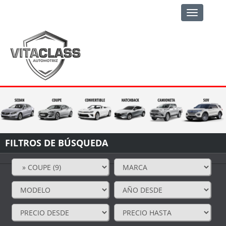
Toggle
navigation
FILTROS DE BÚSQUEDA