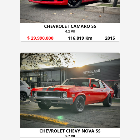
CHEVROLET CAMARO SS
6.2 V8
$ 29.990.000
116.819 Km
2015
CHEVROLET CHEVY NOVA SS
5.7 V8