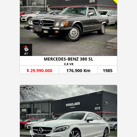
MERCEDES-BENZ 380 SL
3.8 V8
$ 29.990.000
176.900 Km
1985