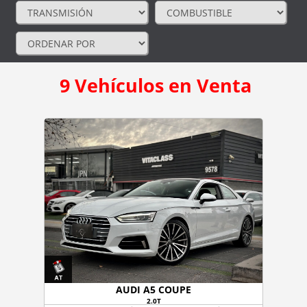
9
Vehículos en Venta
AUDI A5 COUPE
2.0T