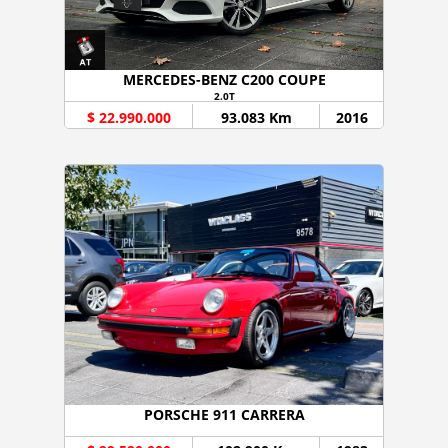
MERCEDES-BENZ C200 COUPE
2.0T
$ 22.990.000
93.083 Km
2016
PORSCHE 911 CARRERA