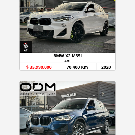
BMW X2 M35I
2.0T
$ 35.990.000
70.400 Km
2020