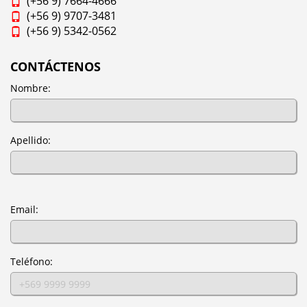
(+56 9) 7664-4666
(+56 9) 9707-3481
(+56 9) 5342-0562
CONTÁCTENOS
Nombre:
Apellido:
Email:
Teléfono: