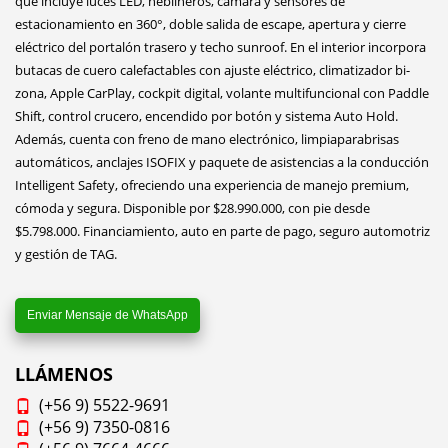
que incluye luces LED, neblineros, cámara y sensores de
estacionamiento en 360°, doble salida de escape, apertura y cierre
eléctrico del portalón trasero y techo sunroof. En el interior incorpora
butacas de cuero calefactables con ajuste eléctrico, climatizador bi-
zona, Apple CarPlay, cockpit digital, volante multifuncional con Paddle
Shift, control crucero, encendido por botón y sistema Auto Hold.
Además, cuenta con freno de mano electrónico, limpiaparabrisas
automáticos, anclajes ISOFIX y paquete de asistencias a la conducción
Intelligent Safety, ofreciendo una experiencia de manejo premium,
cómoda y segura. Disponible por $28.990.000, con pie desde
$5.798.000. Financiamiento, auto en parte de pago, seguro automotriz
y gestión de TAG.
Enviar Mensaje de WhatsApp
LLÁMENOS
(+56 9) 5522-9691
(+56 9) 7350-0816