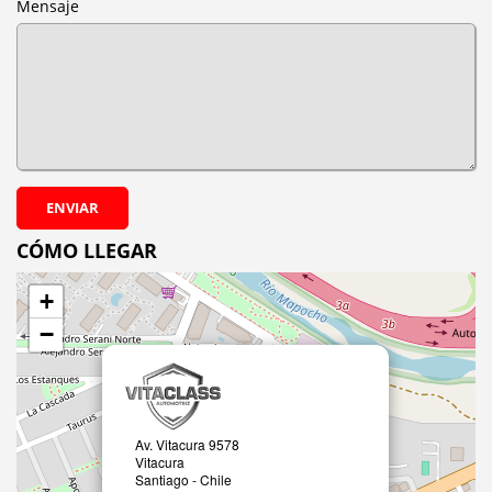
Mensaje
ENVIAR
CÓMO LLEGAR
+
−
Av. Vitacura 9578
Vitacura
Santiago - Chile