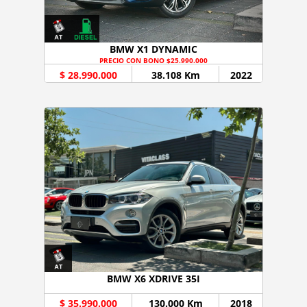
BMW X1 DYNAMIC
PRECIO CON BONO $25.990.000
$ 28.990.000
38.108 Km
2022
BMW X6 XDRIVE 35I
$ 35.990.000
130.000 Km
2018