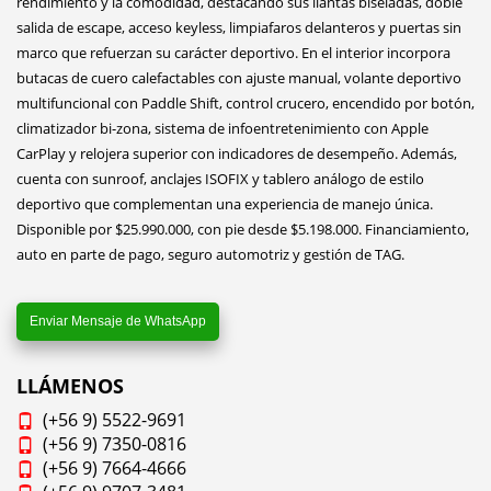
rendimiento y la comodidad, destacando sus llantas biseladas, doble
salida de escape, acceso keyless, limpiafaros delanteros y puertas sin
marco que refuerzan su carácter deportivo. En el interior incorpora
butacas de cuero calefactables con ajuste manual, volante deportivo
multifuncional con Paddle Shift, control crucero, encendido por botón,
climatizador bi-zona, sistema de infoentretenimiento con Apple
CarPlay y relojera superior con indicadores de desempeño. Además,
cuenta con sunroof, anclajes ISOFIX y tablero análogo de estilo
deportivo que complementan una experiencia de manejo única.
Disponible por $25.990.000, con pie desde $5.198.000. Financiamiento,
auto en parte de pago, seguro automotriz y gestión de TAG.
Enviar Mensaje de WhatsApp
LLÁMENOS
(+56 9) 5522-9691
(+56 9) 7350-0816
(+56 9) 7664-4666