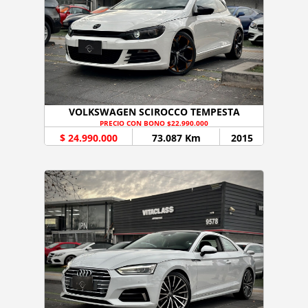
VOLKSWAGEN SCIROCCO TEMPESTA
PRECIO CON BONO $22.990.000
$ 24.990.000
73.087 Km
2015