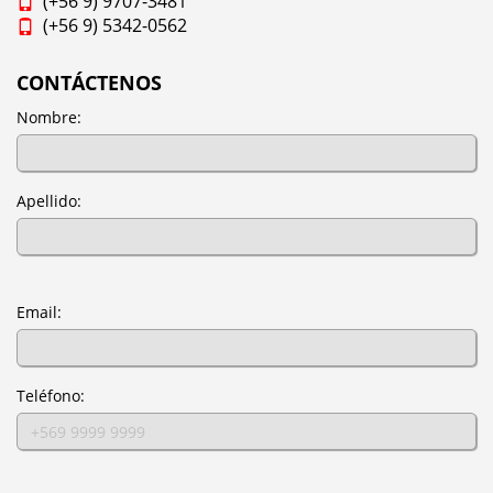
(+56 9) 9707-3481
(+56 9) 5342-0562
CONTÁCTENOS
Nombre:
Apellido:
Email:
Teléfono: