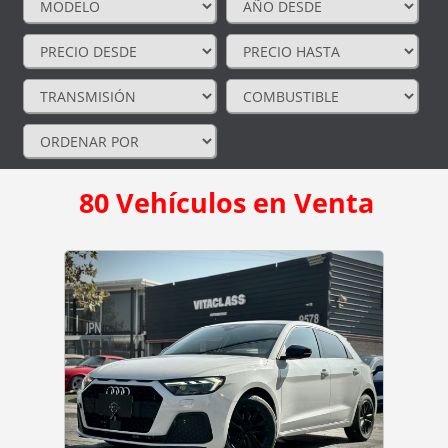
80
Vehículos en Venta