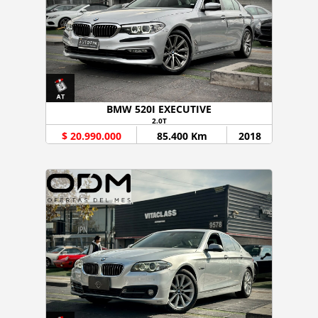
BMW 520I EXECUTIVE
2.0T
$ 20.990.000
85.400 Km
2018