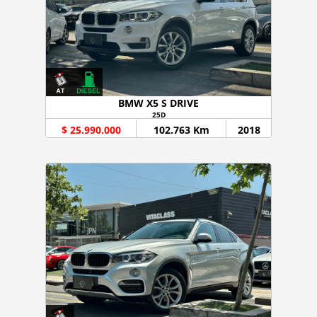
BMW X5 S DRIVE
25D
$ 25.990.000
102.763 Km
2018