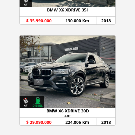
BMW X6 XDRIVE 35I
$ 35.990.000
130.000 Km
2018
BMW X6 XDRIVE 30D
3.0T
$ 29.990.000
224.005 Km
2018