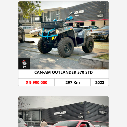
CAN-AM OUTLANDER 570 STD
$ 9.990.000
297 Km
2023