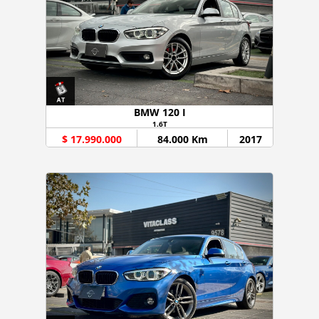
BMW 120 I
1.6T
$ 17.990.000
84.000 Km
2017