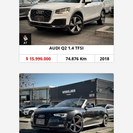
AUDI Q2 1.4 TFSI
$ 15.990.000
74.876 Km
2018