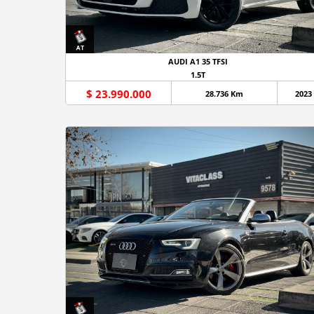
AUDI A1 35 TFSI
1.5T
$ 23.990.000
28.736 Km
2023