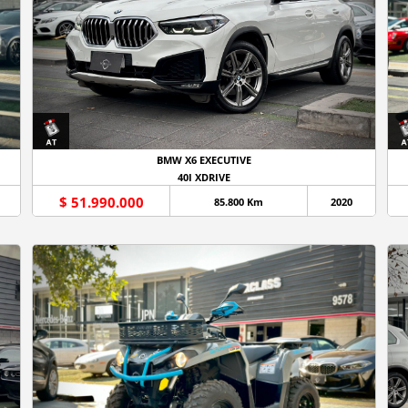
BMW X6 EXECUTIVE
40I XDRIVE
$ 51.990.000
85.800 Km
2020