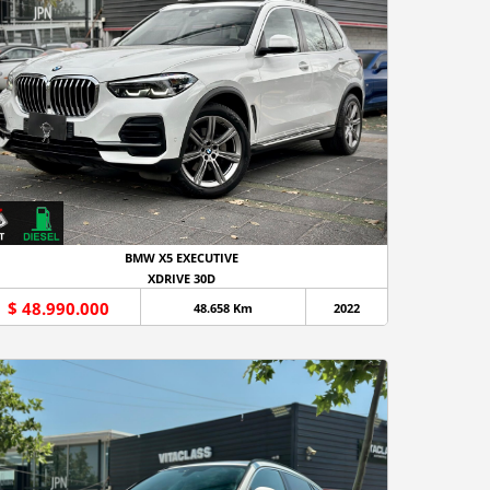
BMW X5 EXECUTIVE
XDRIVE 30D
$ 48.990.000
48.658 Km
2022