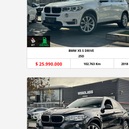
BMW X5 S DRIVE
25D
$ 25.990.000
102.763 Km
2018