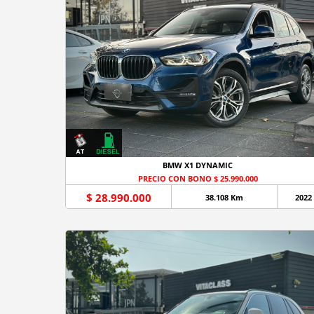
BMW X1 DYNAMIC
PRECIO CON BONO $ 25.990.000
$ 28.990.000
38.108 Km
2022