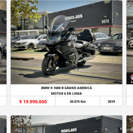
BMW K 1600 B GRAND AMERICA
MOTOR 6 EN LINEA
$ 19.990.000
20.074 Km
2019