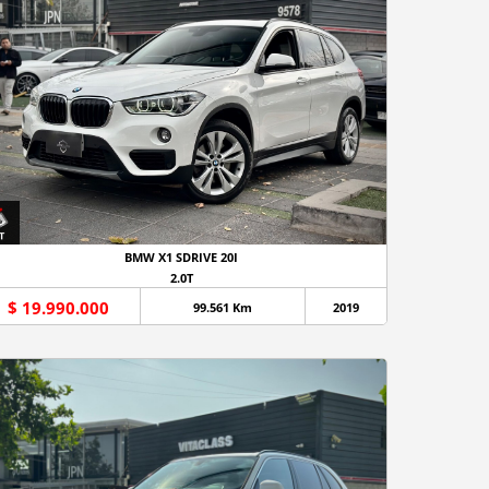
BMW X1 SDRIVE 20I
2.0T
$ 19.990.000
99.561 Km
2019