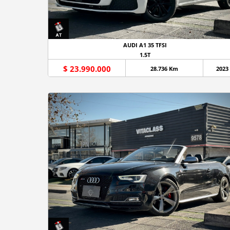
AUDI A1 35 TFSI
1.5T
$ 23.990.000
28.736 Km
2023