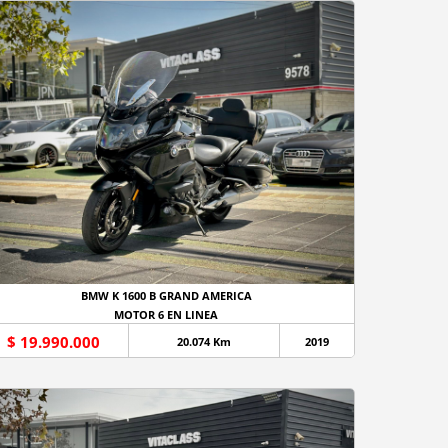
BMW K 1600 B GRAND AMERICA
MOTOR 6 EN LINEA
$ 19.990.000
20.074 Km
2019