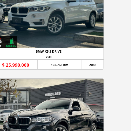
BMW X5 S DRIVE
25D
$ 25.990.000
102.763 Km
2018