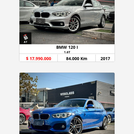
BMW 120 I
1.6T
$ 17.990.000
84.000 Km
2017