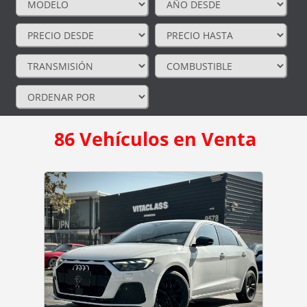
86
Vehículos en Venta