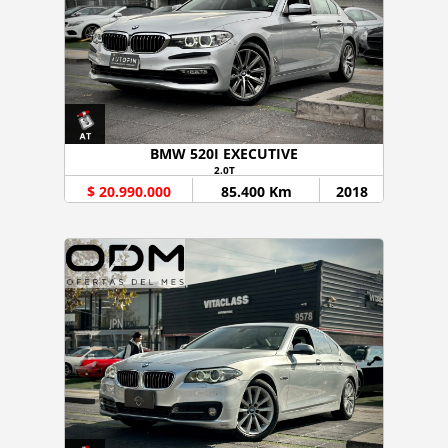
BMW 520I EXECUTIVE
2.0T
$ 20.990.000
85.400 Km
2018