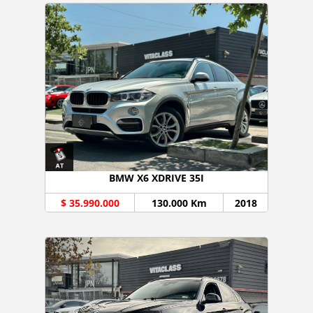
BMW X6 XDRIVE 35I
$ 35.990.000
130.000 Km
2018