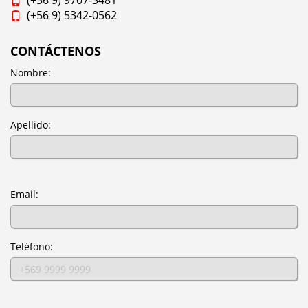
(+56 9) 9707-3481
(+56 9) 5342-0562
CONTÁCTENOS
Nombre:
Apellido:
Email:
Teléfono: