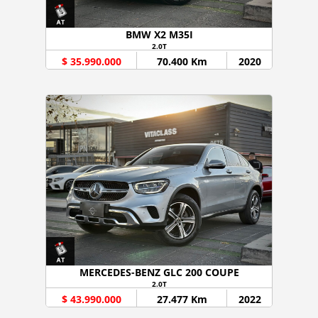
BMW X2 M35I
2.0T
$ 35.990.000
70.400 Km
2020
MERCEDES-BENZ GLC 200 COUPE
2.0T
$ 43.990.000
27.477 Km
2022