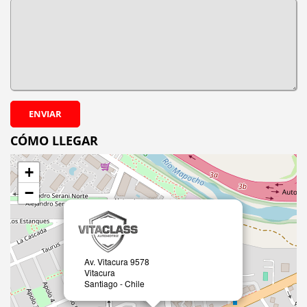
ENVIAR
CÓMO LLEGAR
+
−
Av. Vitacura 9578
Vitacura
Santiago - Chile