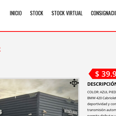
INICIO
STOCK
STOCK VIRTUAL
CONSIGNACI
2
$ 39.
DESCRIPCIÓ
COLOR: AZUL PIE
BMW 420 Cabriolet
deportividad y con
transmisión automá
permite disfrutar 