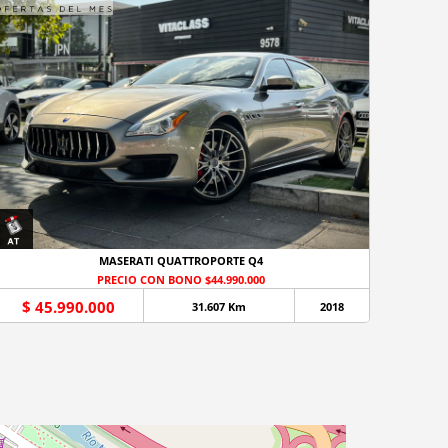
MASERATI QUATTROPORTE Q4
PRECIO CON BONO $44.990.000
$ 45.990.000
31.607 Km
2018