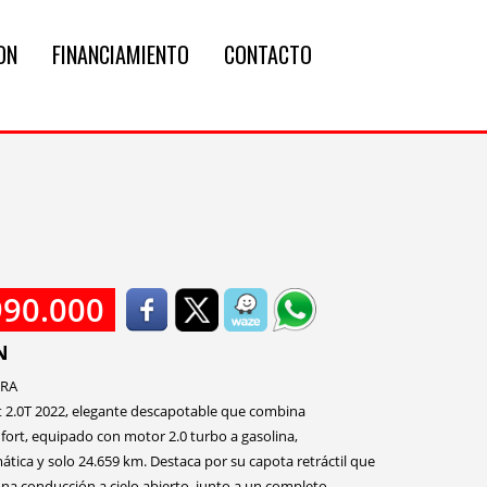
ON
FINANCIAMIENTO
CONTACTO
990.000
N
DRA
 2.0T 2022, elegante descapotable que combina
fort, equipado con motor 2.0 turbo a gasolina,
tica y solo 24.659 km. Destaca por su capota retráctil que
una conducción a cielo abierto, junto a un completo