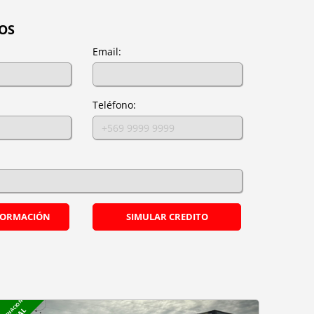
OS
Email:
Teléfono:
NFORMACIÓN
SIMULAR CREDITO
NSIGNACION