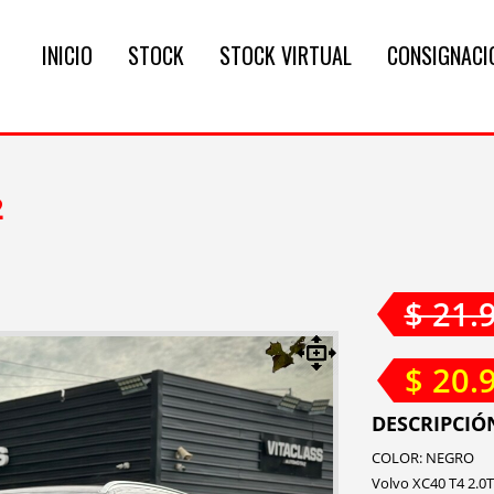
INICIO
STOCK
STOCK VIRTUAL
CONSIGNACI
2
$ 21.
$ 20.
DESCRIPCIÓ
COLOR: NEGRO
Volvo XC40 T4 2.0