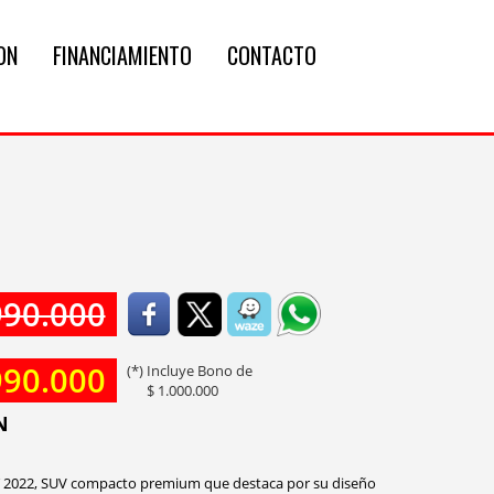
ON
FINANCIAMIENTO
CONTACTO
990.000
990.000
(*) Incluye Bono de
$ 1.000.000
N
T 2022, SUV compacto premium que destaca por su diseño