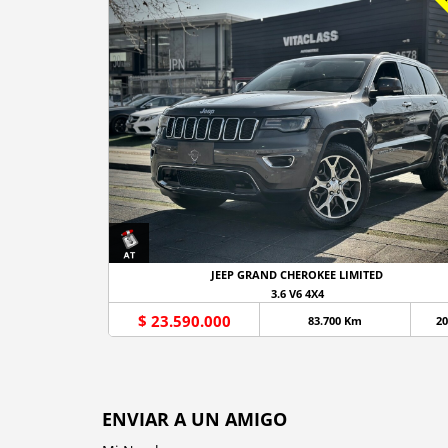
JEEP GRAND CHEROKEE LIMITED
3.6 V6 4X4
$ 23.590.000
83.700 Km
20
ENVIAR A UN AMIGO