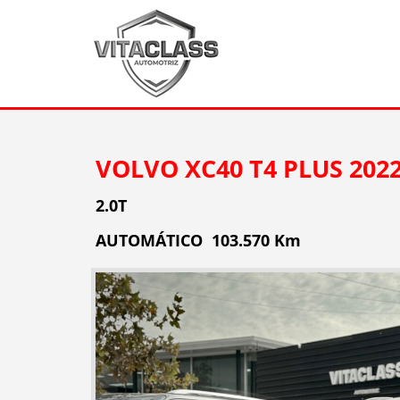
VOLVO XC40 T4 PLUS 202
2.0T
AUTOMÁTICO 103.570 Km