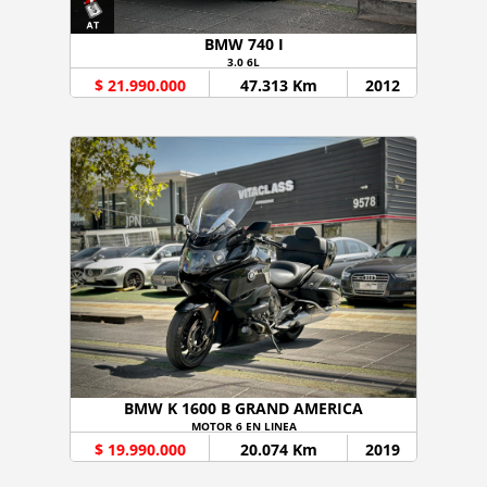
BMW 740 I
3.0 6L
$ 21.990.000
47.313 Km
2012
BMW K 1600 B GRAND AMERICA
MOTOR 6 EN LINEA
$ 19.990.000
20.074 Km
2019