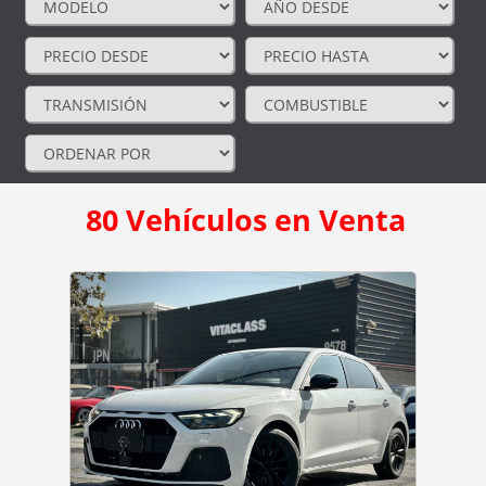
80
Vehículos en Venta