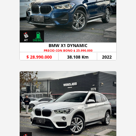
BMW X1 DYNAMIC
PRECIO CON BONO $ 25.990.000
$ 28.990.000
38.108 Km
2022