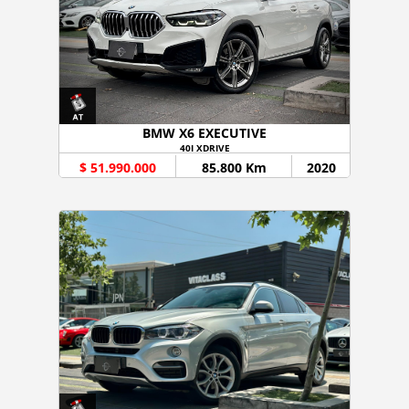
BMW X6 EXECUTIVE
40I XDRIVE
$ 51.990.000
85.800 Km
2020