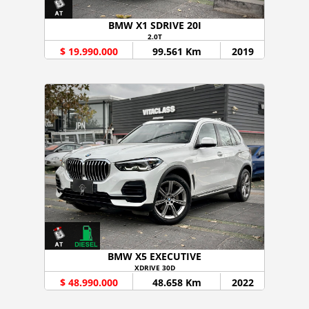
BMW X1 SDRIVE 20I
2.0T
$ 19.990.000
99.561 Km
2019
BMW X5 EXECUTIVE
XDRIVE 30D
$ 48.990.000
48.658 Km
2022