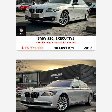
BMW 520I EXECUTIVE
PRECIO CON BONO $ 17.500.000
$ 18.990.000
103.091 Km
2017