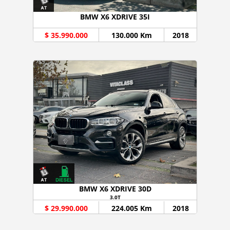
BMW X6 XDRIVE 35I
$ 35.990.000
130.000 Km
2018
BMW X6 XDRIVE 30D
3.0T
$ 29.990.000
224.005 Km
2018