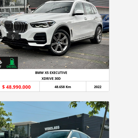
BMW X5 EXECUTIVE
XDRIVE 30D
$ 48.990.000
48.658 Km
2022