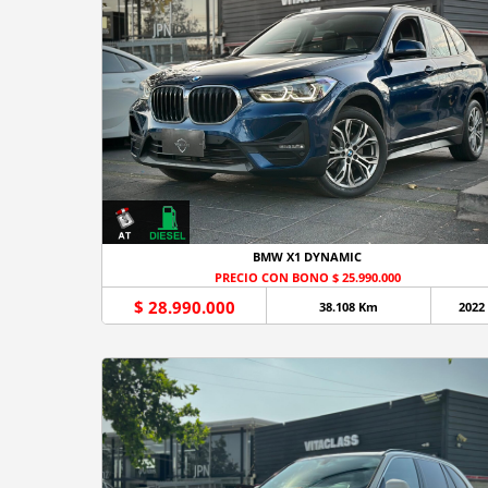
BMW X1 DYNAMIC
PRECIO CON BONO $ 25.990.000
$ 28.990.000
38.108 Km
2022