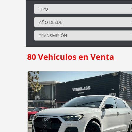
80
Vehículos en Venta