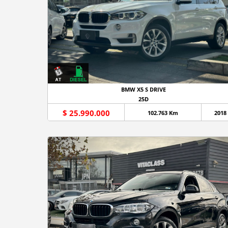
BMW X5 S DRIVE
25D
$ 25.990.000
102.763 Km
2018