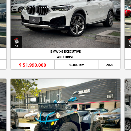
BMW X6 EXECUTIVE
40I XDRIVE
$ 51.990.000
85.800 Km
2020