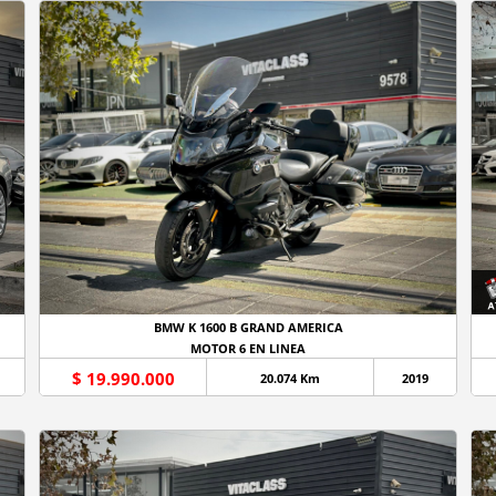
BMW K 1600 B GRAND AMERICA
MOTOR 6 EN LINEA
$ 19.990.000
20.074 Km
2019