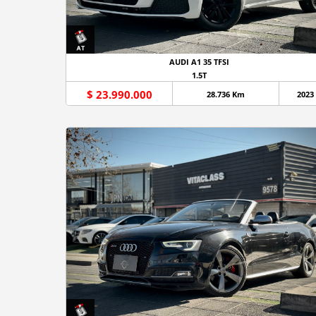
AUDI A1 35 TFSI
1.5T
$ 23.990.000
28.736 Km
2023