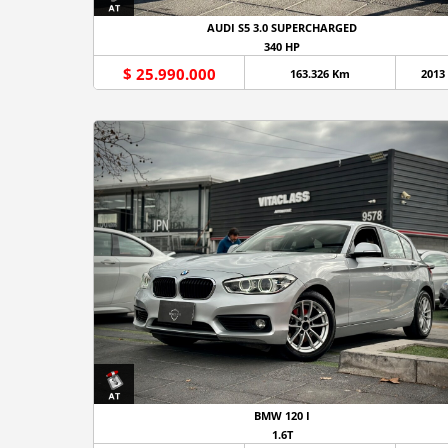
AUDI S5 3.0 SUPERCHARGED
340 HP
$ 25.990.000
163.326 Km
2013
BMW 120 I
1.6T