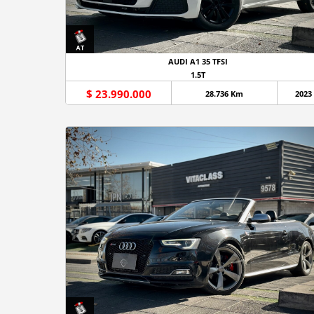
AUDI A1 35 TFSI
1.5T
$ 23.990.000
28.736 Km
2023