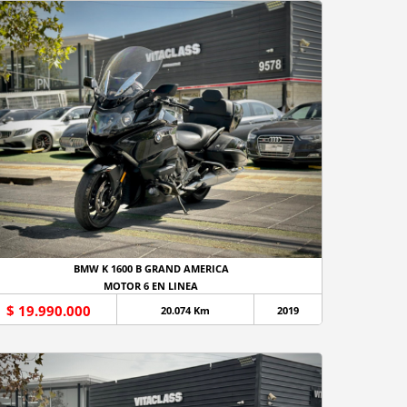
BMW K 1600 B GRAND AMERICA
MOTOR 6 EN LINEA
$ 19.990.000
20.074 Km
2019