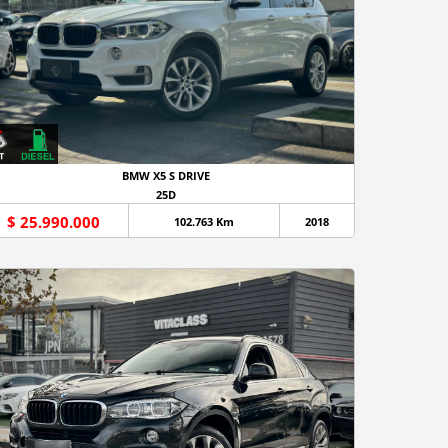
BMW X5 S DRIVE
25D
$ 25.990.000
102.763 Km
2018