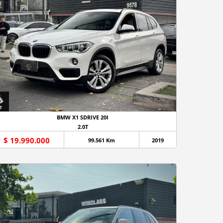
BMW X1 SDRIVE 20I
2.0T
$ 19.990.000
99.561 Km
2019