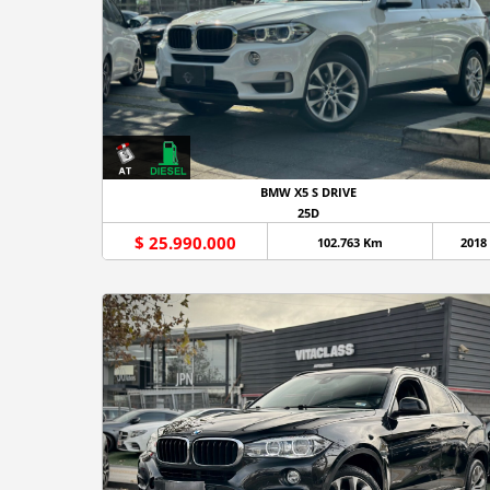
BMW X5 S DRIVE
25D
$ 25.990.000
102.763 Km
2018