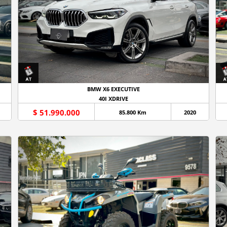
BMW X6 EXECUTIVE
40I XDRIVE
$ 51.990.000
85.800 Km
2020