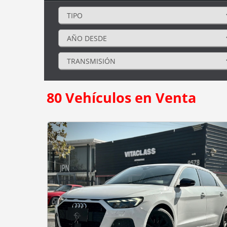
80
Vehículos en Venta