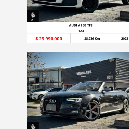
AUDI A1 35 TFSI
1.5T
$ 23.990.000
28.736 Km
2023