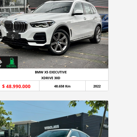
BMW X5 EXECUTIVE
XDRIVE 30D
$ 48.990.000
48.658 Km
2022