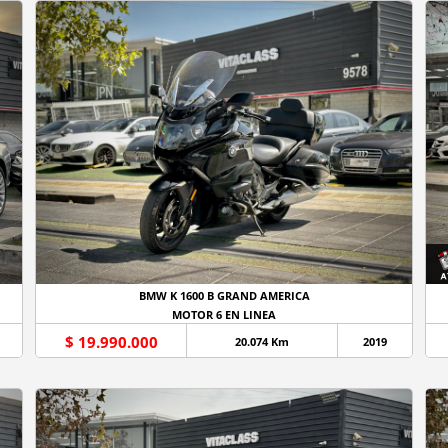
BMW K 1600 B GRAND AMERICA
MOTOR 6 EN LINEA
$ 19.990.000
20.074 Km
2019