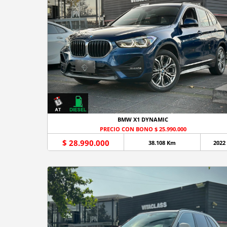
BMW X1 DYNAMIC
PRECIO CON BONO $ 25.990.000
$ 28.990.000
38.108 Km
2022