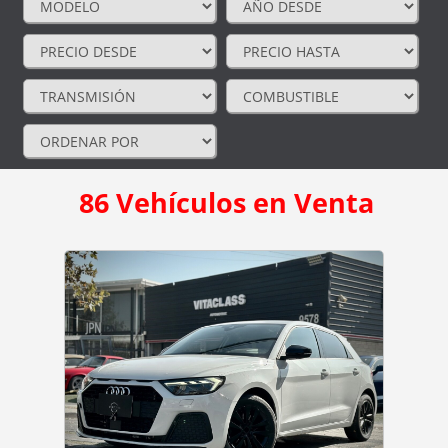
86
Vehículos en Venta