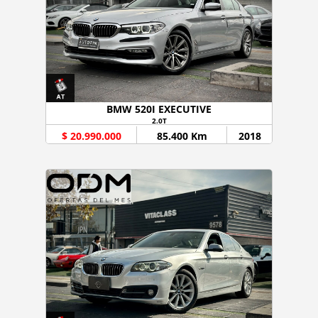
BMW 520I EXECUTIVE
2.0T
$ 20.990.000
85.400 Km
2018