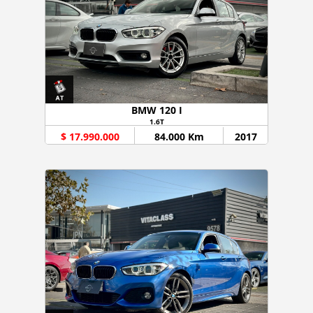
BMW 120 I
1.6T
$ 17.990.000
84.000 Km
2017