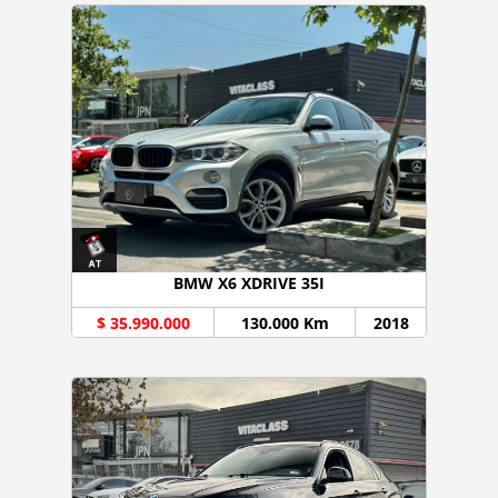
BMW X6 XDRIVE 35I
$ 35.990.000
130.000 Km
2018