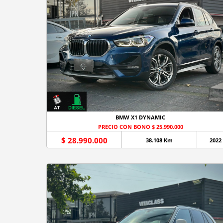
BMW X1 DYNAMIC
PRECIO CON BONO $ 25.990.000
$ 28.990.000
38.108 Km
2022