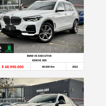
BMW X5 EXECUTIVE
XDRIVE 30D
$ 48.990.000
48.658 Km
2022