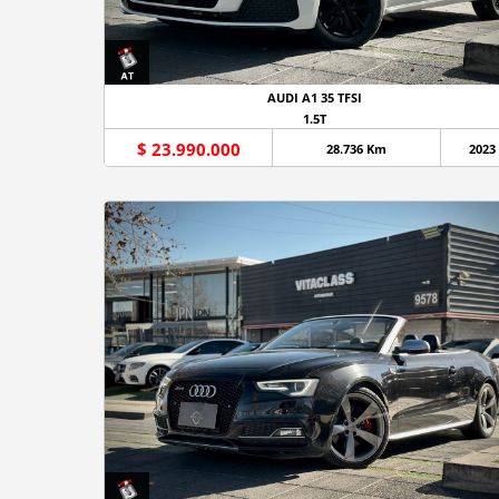
AUDI A1 35 TFSI
1.5T
$ 23.990.000
28.736 Km
2023