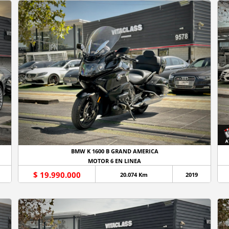
BMW K 1600 B GRAND AMERICA
MOTOR 6 EN LINEA
$ 19.990.000
20.074 Km
2019