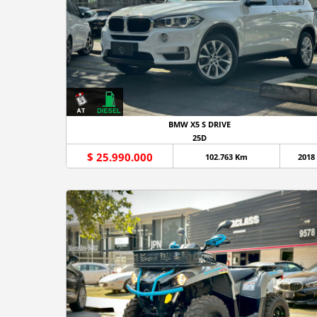
BMW X5 S DRIVE
25D
$ 25.990.000
102.763 Km
2018