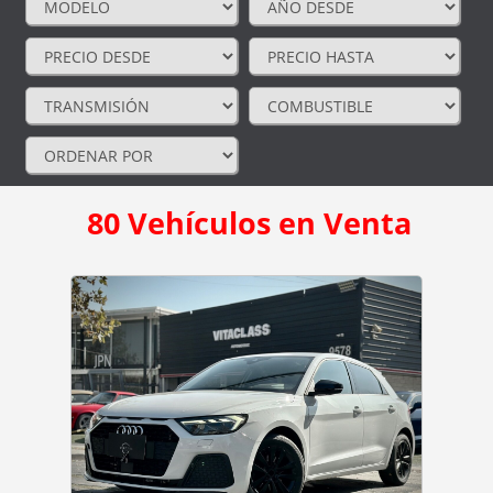
80
Vehículos en Venta