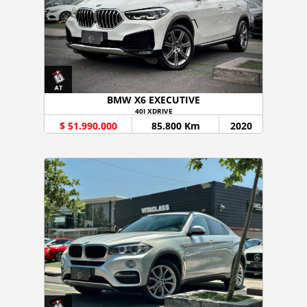
BMW X6 EXECUTIVE
40I XDRIVE
$ 51.990.000
85.800 Km
2020