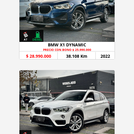
BMW X1 DYNAMIC
PRECIO CON BONO $ 25.990.000
$ 28.990.000
38.108 Km
2022