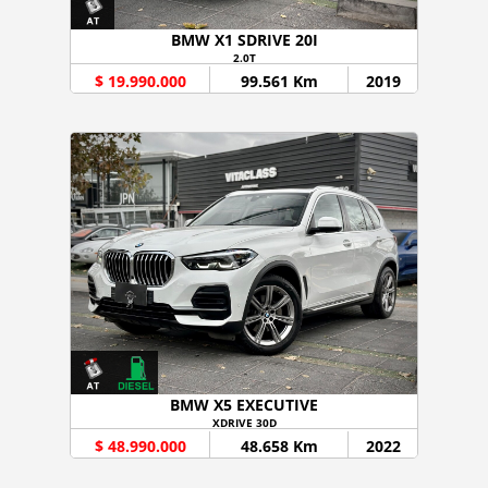
BMW X1 SDRIVE 20I
2.0T
$ 19.990.000
99.561 Km
2019
BMW X5 EXECUTIVE
XDRIVE 30D
$ 48.990.000
48.658 Km
2022