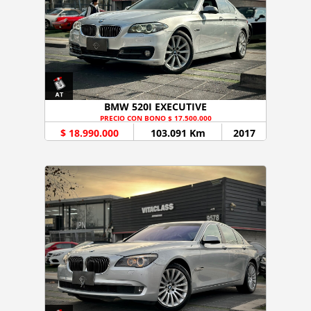
BMW 520I EXECUTIVE
PRECIO CON BONO $ 17.500.000
$ 18.990.000
103.091 Km
2017