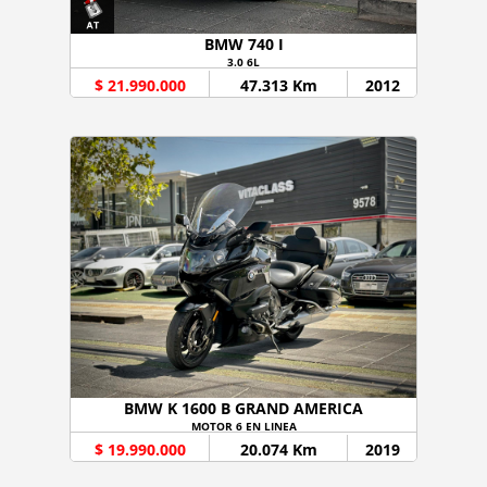
BMW 740 I
3.0 6L
$ 21.990.000
47.313 Km
2012
BMW K 1600 B GRAND AMERICA
MOTOR 6 EN LINEA
$ 19.990.000
20.074 Km
2019