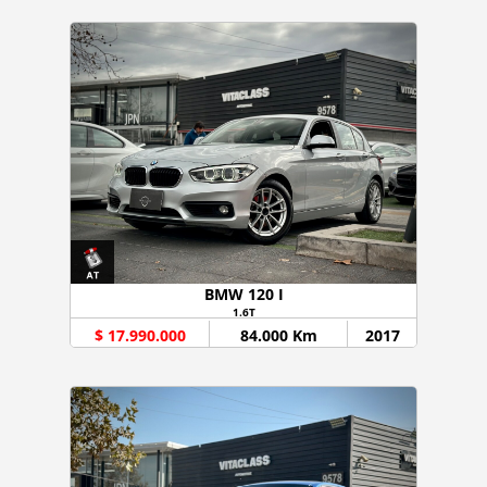
BMW 120 I
1.6T
$ 17.990.000
84.000 Km
2017