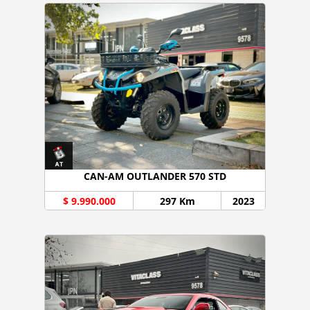
CAN-AM OUTLANDER 570 STD
$ 9.990.000
297 Km
2023