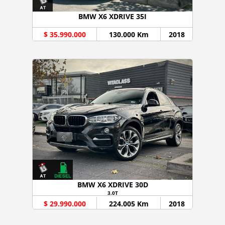
BMW X6 XDRIVE 35I
$ 35.990.000
130.000 Km
2018
BMW X6 XDRIVE 30D
3.0T
$ 29.990.000
224.005 Km
2018