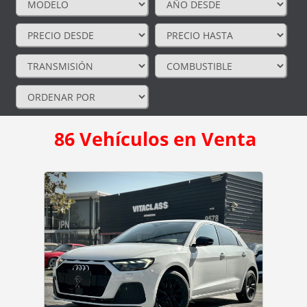
86
Vehículos en Venta