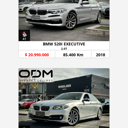
BMW 520I EXECUTIVE
2.0T
$ 20.990.000
85.400 Km
2018