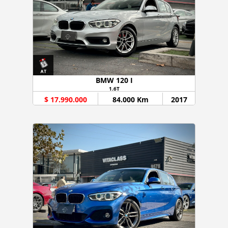
BMW 120 I
1.6T
$ 17.990.000
84.000 Km
2017