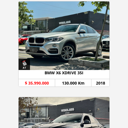
BMW X6 XDRIVE 35I
$ 35.990.000
130.000 Km
2018