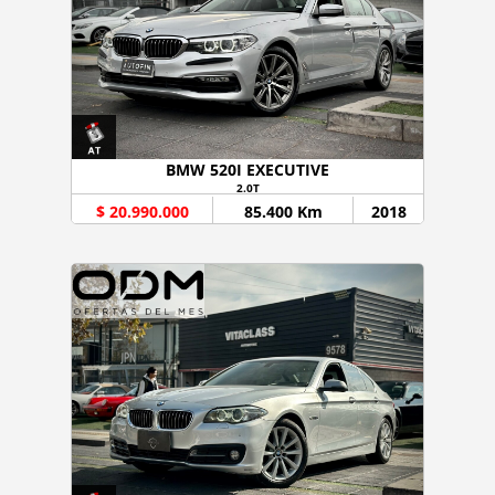
BMW 520I EXECUTIVE
2.0T
$ 20.990.000
85.400 Km
2018