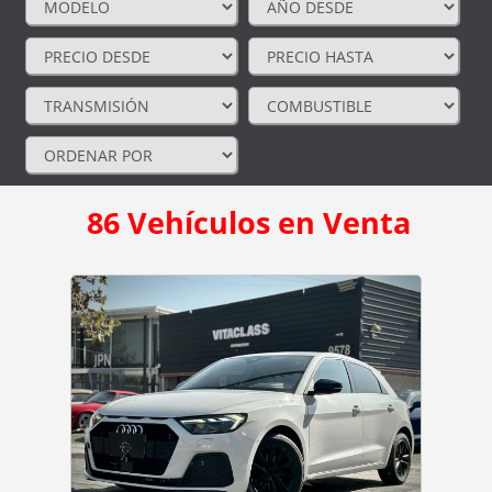
86
Vehículos en Venta