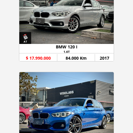
BMW 120 I
1.6T
$ 17.990.000
84.000 Km
2017