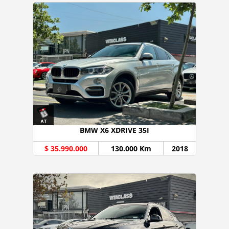
BMW X6 XDRIVE 35I
$ 35.990.000
130.000 Km
2018