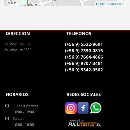
500 ft
Leaflet
|
FullMotor.cl
DIRECCIÓN
TELÉFONOS
(+56 9) 5522-9691
Av. Vitacura 9578
Av. Vitacura 9699
(+56 9) 7350-0816
(+56 9) 7664-4666
(+56 9) 9707-3481
(+56 9) 5342-0562
HORARIOS
REDES SOCIALES
Lunes a Viernes
10:00 - 19:00
Sábado
10:00 - 16:00