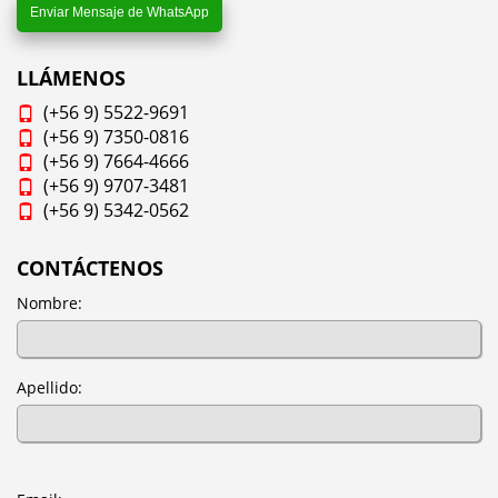
Enviar Mensaje de WhatsApp
LLÁMENOS
(+56 9) 5522-9691
(+56 9) 7350-0816
(+56 9) 7664-4666
(+56 9) 9707-3481
(+56 9) 5342-0562
CONTÁCTENOS
Nombre:
Apellido: