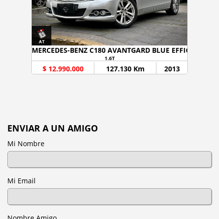
MERCEDES-BENZ C180 AVANTGARD BLUE EFFICINE
1.6T
$ 12.990.000
127.130 Km
2013
ENVIAR A UN AMIGO
Mi Nombre
Mi Email
Nombre Amigo