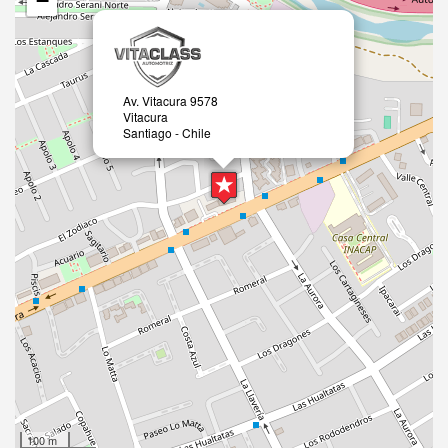
−
Av. Vitacura 9578
Vitacura
Santiago - Chile
100 m