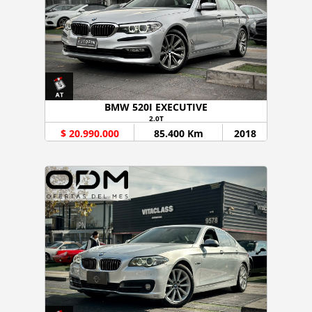
BMW 520I EXECUTIVE
2.0T
$ 20.990.000
85.400 Km
2018