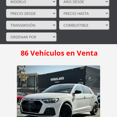
86
Vehículos en Venta