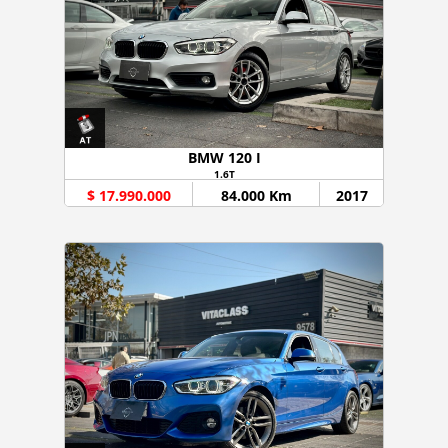
BMW 120 I
1.6T
$ 17.990.000
84.000 Km
2017