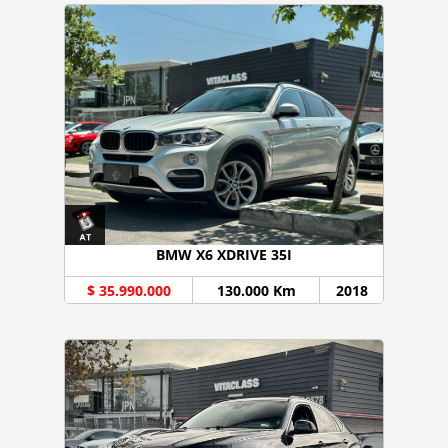
BMW X6 XDRIVE 35I
$ 35.990.000
130.000 Km
2018