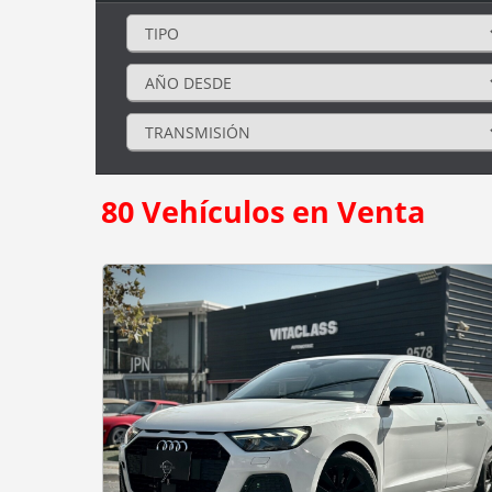
80
Vehículos en Venta