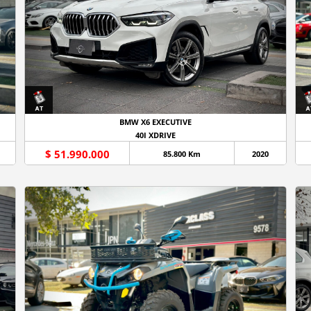
BMW X6 EXECUTIVE
40I XDRIVE
$ 51.990.000
85.800 Km
2020