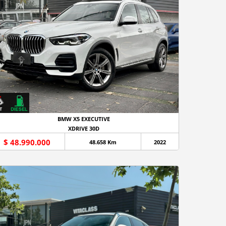
BMW X5 EXECUTIVE
XDRIVE 30D
$ 48.990.000
48.658 Km
2022