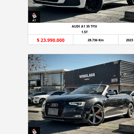
AUDI A1 35 TFSI
1.5T
$ 23.990.000
28.736 Km
2023