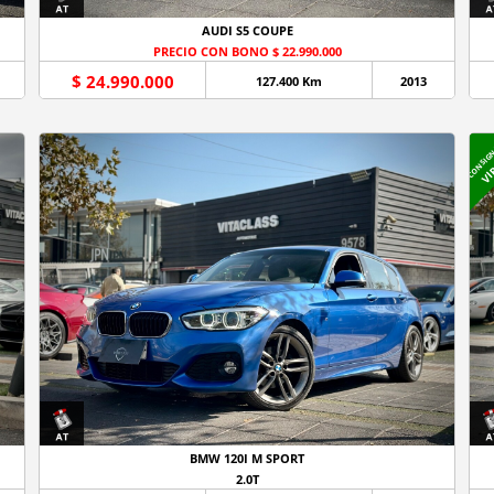
AUDI S5 COUPE
PRECIO CON BONO $ 22.990.000
$ 24.990.000
127.400 Km
2013
CONSIG
VI
BMW 120I M SPORT
2.0T