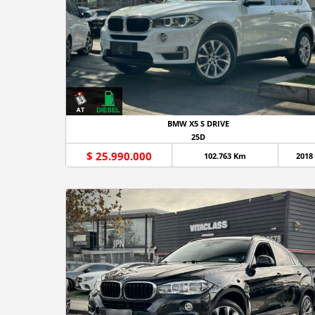
BMW X5 S DRIVE
25D
$ 25.990.000
102.763 Km
2018