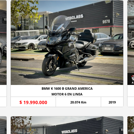
BMW K 1600 B GRAND AMERICA
MOTOR 6 EN LINEA
$ 19.990.000
20.074 Km
2019