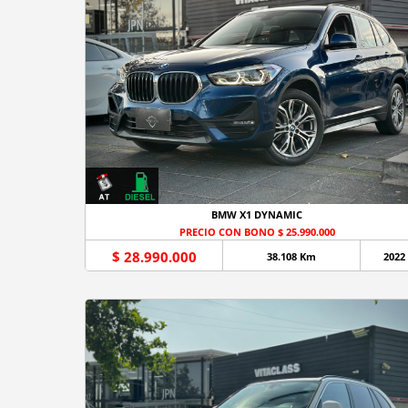
BMW X1 DYNAMIC
PRECIO CON BONO $ 25.990.000
$ 28.990.000
38.108 Km
2022